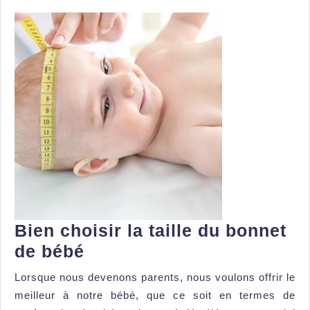
Bien choisir la taille du bonnet
Bien
de bébé
choisir
Lorsque nous devenons parents, nous voulons offrir le
la
meilleur à notre bébé, que ce soit en termes de