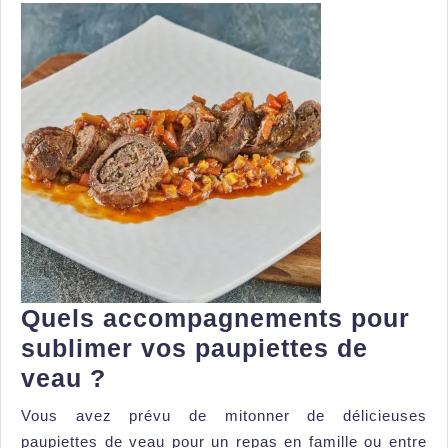
Quels accompagnements pour
sublimer vos paupiettes de
Quels
veau ?
accompagnements
Vous avez prévu de mitonner de délicieuses
pour
paupiettes de veau pour un repas en famille ou entre