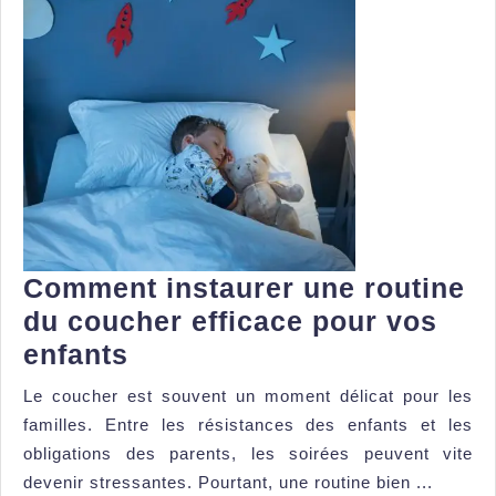
Comment instaurer une routine
du coucher efficace pour vos
Comment
enfants
instaurer
Le coucher est souvent un moment délicat pour les
une
familles. Entre les résistances des enfants et les
routine
obligations des parents, les soirées peuvent vite
du
devenir stressantes. Pourtant, une routine bien ...