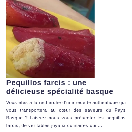
Pequillos farcis : une
Pequ
délicieuse spécialité basque
farci
Vous êtes à la recherche d’une recette authentique qui
:
vous transportera au cœur des saveurs du Pays
une
Basque ? Laissez-nous vous présenter les pequillos
déli
farcis, de véritables joyaux culinaires qui ...