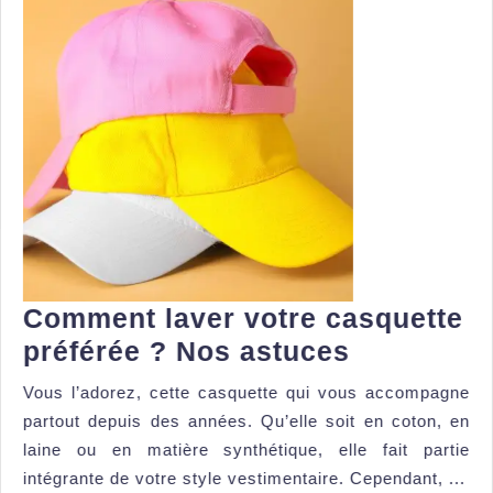
Comment laver votre casquette
Comment
préférée ? Nos astuces
laver
Vous l’adorez, cette casquette qui vous accompagne
votre
partout depuis des années. Qu’elle soit en coton, en
casquette
laine ou en matière synthétique, elle fait partie
préférée
intégrante de votre style vestimentaire. Cependant, ...