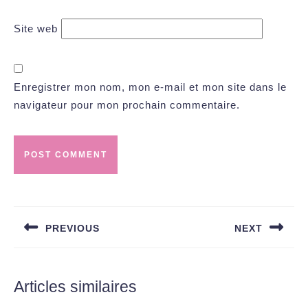
Site web
Enregistrer mon nom, mon e-mail et mon site dans le
navigateur pour mon prochain commentaire.
Navigation
de
PREVIOUS
NEXT
l’article
Previous
Next
post:
post:
Articles similaires