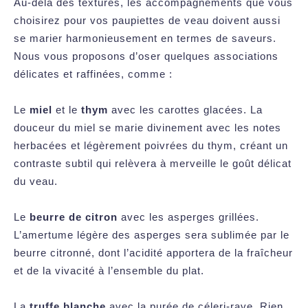
Au-delà des textures, les accompagnements que vous
choisirez pour vos paupiettes de veau doivent aussi
se marier harmonieusement en termes de saveurs.
Nous vous proposons d’oser quelques associations
délicates et raffinées, comme :
Le
miel
et le
thym
avec les carottes glacées. La
douceur du miel se marie divinement avec les notes
herbacées et légèrement poivrées du thym, créant un
contraste subtil qui relèvera à merveille le goût délicat
du veau.
Le
beurre de citron
avec les asperges grillées.
L’amertume légère des asperges sera sublimée par le
beurre citronné, dont l’acidité apportera de la fraîcheur
et de la vivacité à l’ensemble du plat.
La
truffe blanche
avec la purée de céleri-rave. Rien