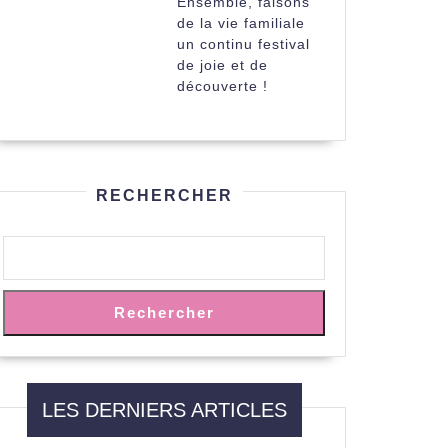
Ensemble, faisons
de la vie familiale
un continu festival
de joie et de
découverte !
RECHERCHER
Rechercher
LES DERNIERS ARTICLES