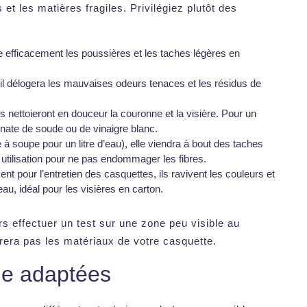
s et les matières fragiles. Privilégiez plutôt des
ine efficacement les poussières et les taches légères en
 il délogera les mauvaises odeurs tenaces et les résidus de
s nettoieront en douceur la couronne et la visière. Pour un
onate de soude ou de vinaigre blanc.
e à soupe pour un litre d’eau), elle viendra à bout des taches
 utilisation pour ne pas endommager les fibres.
t pour l’entretien des casquettes, ils ravivent les couleurs et
au, idéal pour les visières en carton.
urs effectuer un test sur une zone peu visible au
orera pas les matériaux de votre casquette.
ge adaptées