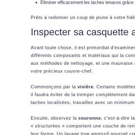
Éliminer efficacement les taches tenaces grâce
Prêts à redonner un coup de jeune à votre fid
Inspecter sa casquette 
Avant toute chose, il est primordial d’examiner
différents composants et matériaux qui la cons
aux méthodes de nettoyage, et une mauvaise
votre précieux couvre-chef.
Commençons par la
visière
. Certains modèle
il faudra éviter de la tremper complètement da
taches localisées, travaillez avec un minimum 
Ensuite, observez la
couronne
, c’est-à-dire 
« structurées » comportent une couche de renf
leur forme. Un lavage trop agressif pourrait cr