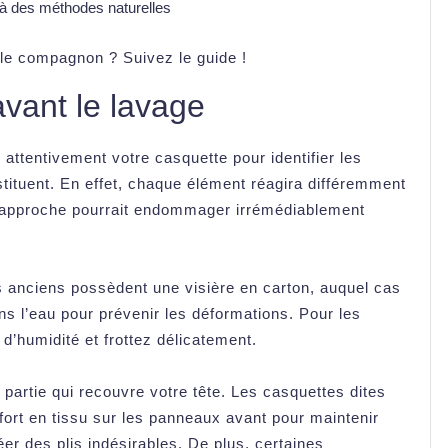
 à des méthodes naturelles
èle compagnon ? Suivez le guide !
avant le lavage
 attentivement votre casquette pour identifier les
tituent. En effet, chaque élément réagira différemment
 approche pourrait endommager irrémédiablement
s anciens possèdent une visière en carton, auquel cas
ns l’eau pour prévenir les déformations. Pour les
d’humidité et frottez délicatement.
la partie qui recouvre votre tête. Les casquettes dites
ort en tissu sur les panneaux avant pour maintenir
éer des plis indésirables. De plus, certaines