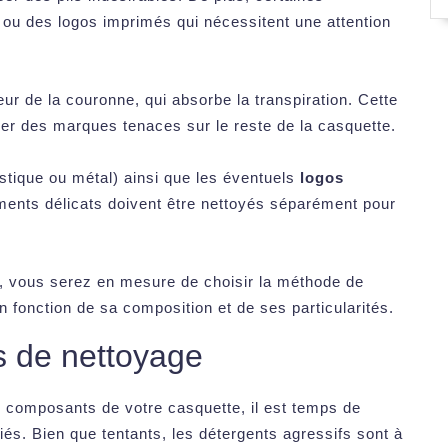
ou des logos imprimés qui nécessitent une attention
ieur de la couronne, qui absorbe la transpiration. Cette
érer des marques tenaces sur le reste de la casquette.
stique ou métal) ainsi que les éventuels
logos
éments délicats doivent être nettoyés séparément pour
e, vous serez en mesure de choisir la méthode de
n fonction de sa composition et de ses particularités.
ts de nettoyage
 composants de votre casquette, il est temps de
iés. Bien que tentants, les détergents agressifs sont à