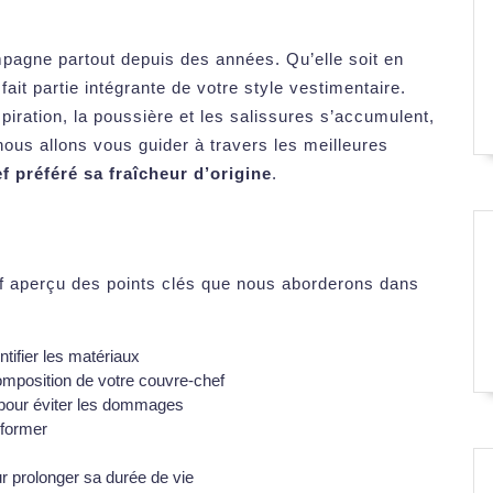
pagne partout depuis des années. Qu’elle soit en
fait partie intégrante de votre style vestimentaire.
iration, la poussière et les salissures s’accumulent,
nous allons vous guider à travers les meilleures
f préféré sa fraîcheur d’origine
.
ref aperçu des points clés que nous aborderons dans
tifier les matériaux
composition de votre couvre-chef
 pour éviter les dommages
éformer
r prolonger sa durée de vie