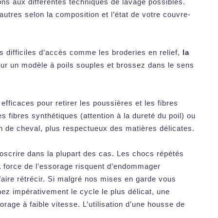
ons aux différentes techniques de lavage possibles.
tres selon la composition et l’état de votre couvre-
 difficiles d’accès comme les broderies en relief,
la
our un modèle à poils souples et brossez dans le sens
 efficaces pour retirer les poussières et les fibres
s fibres synthétiques (attention à la dureté du poil) ou
n de cheval, plus respectueux des matières délicates.
oscrire dans la plupart des cas. Les chocs répétés
a force de l’essorage risquent d’endommager
faire rétrécir. Si malgré nos mises en garde vous
ez impérativement le cycle le plus délicat, une
ge à faible vitesse. L’utilisation d’une housse de