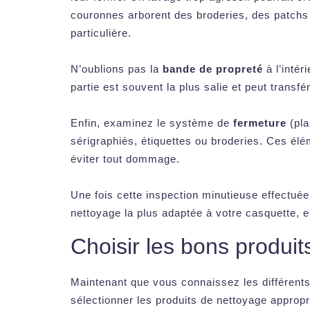
couronnes arborent des broderies, des patchs 
particulière.
N’oublions pas la
bande de propreté
à l’intér
partie est souvent la plus salie et peut transf
Enfin, examinez le système de
fermeture
(pla
sérigraphiés, étiquettes ou broderies. Ces él
éviter tout dommage.
Une fois cette inspection minutieuse effectué
nettoyage la plus adaptée à votre casquette, e
Choisir les bons produi
Maintenant que vous connaissez les différents
sélectionner les produits de nettoyage appropr