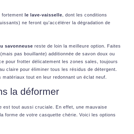
s fortement
le lave-vaisselle
, dont les conditions
uissants) ne feront qu’accélérer la dégradation de
eau savonneuse
reste de loin la meilleure option. Faites
(mais pas bouillante) additionnée de savon doux ou
ce pour frotter délicatement les zones sales, toujours
u claire pour éliminer tous les résidus de détergent.
 matériaux tout en leur redonnant un éclat neuf.
ns la déformer
 est tout aussi cruciale. En effet, une mauvaise
a forme de votre casquette chérie. Voici les options