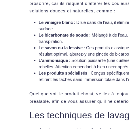
proscrire, car ils risquent d’altérer les couleur
solutions douces et naturelles, comme :
Le vinaigre blanc
: Dilué dans de l’eau, il élim
surface.
Le bicarbonate de soude
: Mélangé à de l’eau,
transpiration.
Le savon ou la lessive
: Ces produits classique
résultat optimal, ajoutez-y une pincée de bicarb
L’ammoniaque
: Solution puissante (une cuillèr
rebelles. Attention cependant à bien rincer après
Les produits spécialisés
: Conçus spécifiquemen
retirent les taches sans immersion totale dans l’e
Quel que soit le produit choisi, veillez à toujo
préalable, afin de vous assurer qu’il ne détéri
Les techniques de lava